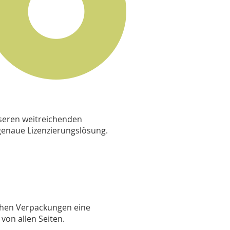
seren weitreichenden
genaue Lizenzierungslösung.
chen Verpackungen eine
von allen Seiten.