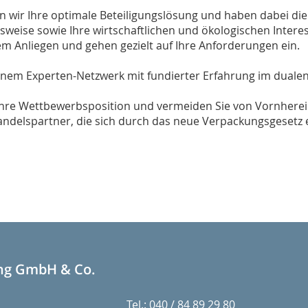
wir Ihre optimale Beteiligungslösung und haben dabei die r
weise sowie Ihre wirtschaftlichen und ökologischen Intere
m Anliegen und gehen gezielt auf Ihre Anforderungen ein.
einem Experten-Netzwerk mit fundierter Erfahrung im duale
 Ihre Wettbewerbsposition und vermeiden Sie von Vornher
andelspartner, die sich durch das neue Verpackungsgesetz
ing GmbH & Co.
Tel.: 040 / 84 89 29 80