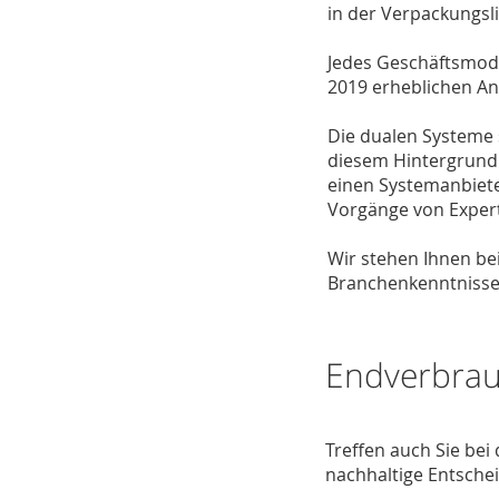
in der Verpackungsli
Jedes Geschäftsmode
2019 erheblichen An
Die dualen Systeme 
diesem Hintergrund 
einen Systemanbiete
Vorgänge von Expert
Wir stehen Ihnen be
Branchenkenntnissen
Endverbrauc
Treffen auch Sie be
nachhaltige Entschei